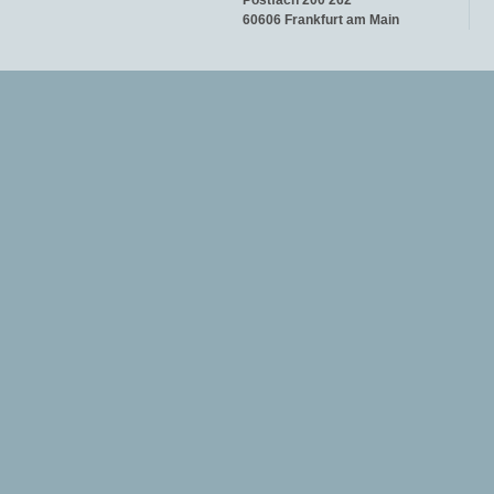
Postfach 200 262
60606 Frankfurt am Main