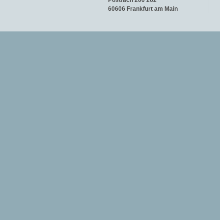
Postfach 200 262
60606 Frankfurt am Main