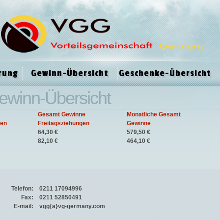
rung
Gewinn-Übersicht
Geschenke-Übersicht
ewinn-Übersicht
Gesamt Gewinne
Monatliche Gesamt
gen
Freitagsziehungen
Gewinne
64,30 €
579,50 €
82,10 €
464,10 €
Telefon:
0211 17094996
Fax:
0211 52850491
E-mail:
vgg{a}vg-germany.com