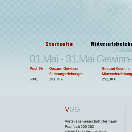
Widerrufsbeleh
Startseite
01.Mai - 31.Mai Gewinn-
Pool- Nr
Gesamt Gewinne
Gesamt Gewinne
Samstagsziehungen
Mittwochsziehun
6001
201,70 €
251,30 €
V
GG
Vorteilsgemeinschaft Germany
Postfach 200 262