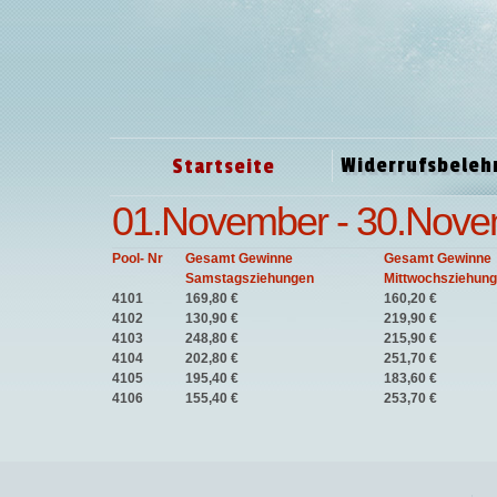
Widerrufsbeleh
Startseite
01.November - 30.Nove
Pool- Nr
Gesamt Gewinne
Gesamt Gewinne
Samstagsziehungen
Mittwochsziehun
4101
169,80 €
160,20 €
4102
130,90 €
219,90 €
4103
248,80 €
215,90 €
4104
202,80 €
251,70 €
4105
195,40 €
183,60 €
4106
155,40 €
253,70 €