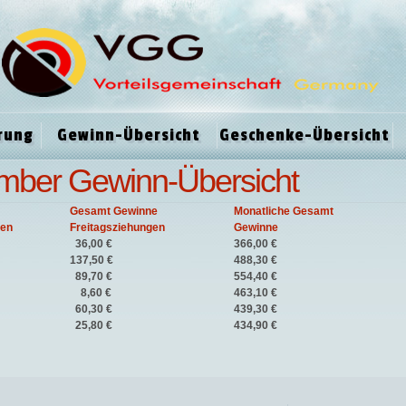
rung
Gewinn-Übersicht
Geschenke-Übersicht
mber Gewinn-Übersicht
Gesamt Gewinne
Monatliche Gesamt
gen
Freitagsziehungen
Gewinne
36,00 €
366,00 €
137,50 €
488,30 €
89,70 €
554,40 €
8,60 €
463,10 €
60,30 €
439,30 €
25,80 €
434,90 €