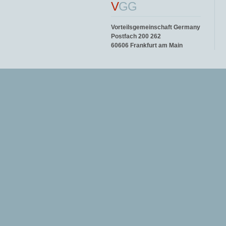
V
GG
Vorteilsgemeinschaft Germany
Postfach 200 262
60606 Frankfurt am Main