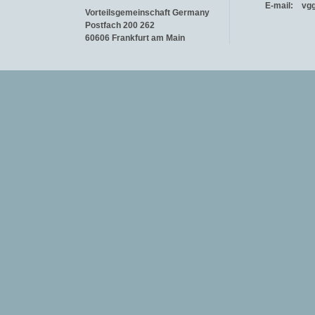
E-mail:
vg
Vorteilsgemeinschaft Germany
Postfach 200 262
60606 Frankfurt am Main