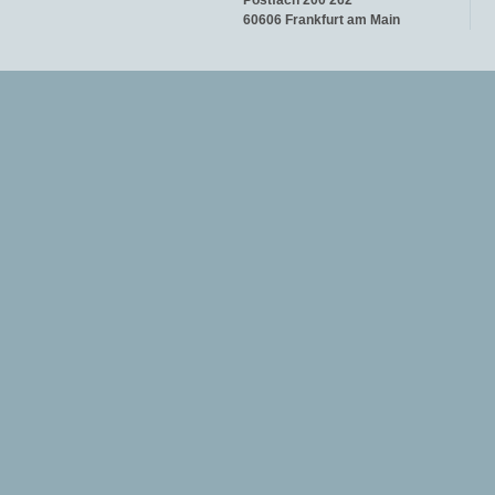
Postfach 200 262
60606 Frankfurt am Main